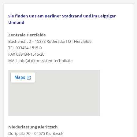
Sie finden uns am Berliner Stadtrand und im Leipziger
Umland
Zentrale Herzfelde
Buchenstr. 2 – 15378 Rüdersdorf OT Herzfelde
TEL 033434-1515-0
FAX 033434-1515-20
MAIL info(at)tkm-systemtechnik.de
Niederlassung Kieritzsch
Dorfplatz 76 – 04575 Kieritzsch