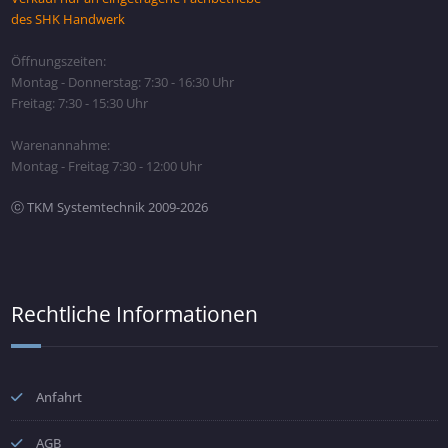
des SHK Handwerk
Öffnungszeiten:
Montag - Donnerstag: 7:30 - 16:30 Uhr
Freitag: 7:30 - 15:30 Uhr
Warenannahme:
Montag - Freitag 7:30 - 12:00 Uhr
ⓒ TKM Systemtechnik 2009-2026
Rechtliche Informationen
Anfahrt
AGB