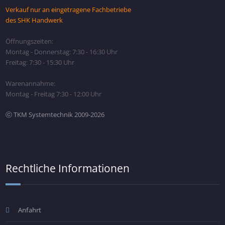
Verkauf nur an eingetragene Fachbetriebe
des SHK Handwerk
Öffnungszeiten:
Montag - Donnerstag: 7:30 - 16:30 Uhr
Freitag: 7:30 - 15:30 Uhr
Warenannahme:
Montag - Freitag 7:30 - 12:00 Uhr
ⓒ TKM Systemtechnik 2009-2026
Rechtliche Informationen
Anfahrt