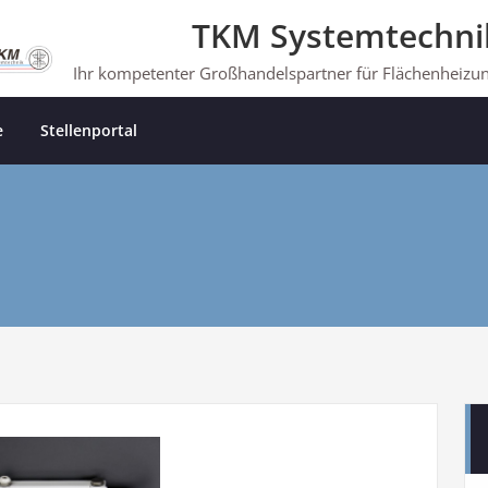
TKM Systemtechni
Ihr kompetenter Großhandelspartner für Flächenheizu
e
Stellenportal