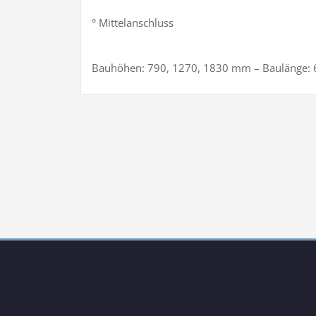
° Mittelanschluss
Bauhöhen: 790, 1270, 1830 mm – Baulänge: