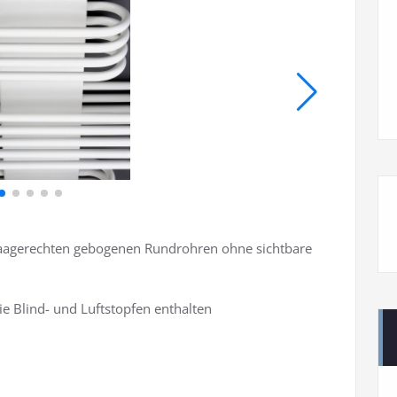
waagerechten gebogenen Rundrohren ohne sichtbare
ie Blind- und Luftstopfen enthalten