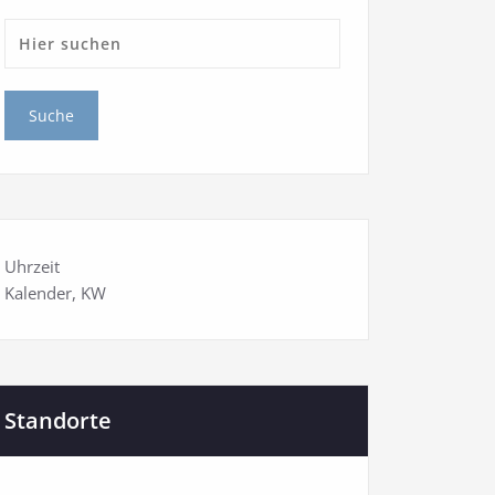
Uhrzeit
Kalender
, KW
Standorte