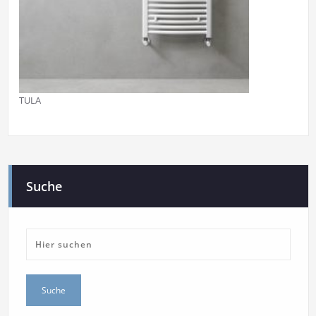
TULA
Suche