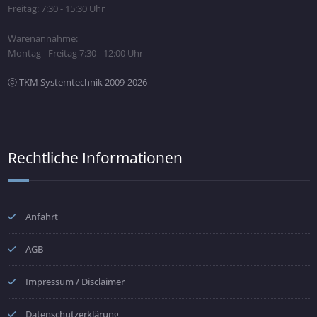
Freitag: 7:30 - 15:30 Uhr
Warenannahme:
Montag - Freitag 7:30 - 12:00 Uhr
ⓒ TKM Systemtechnik 2009-2026
Rechtliche Informationen
Anfahrt
AGB
Impressum / Disclaimer
Datenschutzerklärung