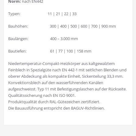
Norm:
nach EN442
Typen: 11 | 21 | 22 | 33
Bauhöhen: 300 | 400 | 500 | 600 | 700 | 900 mm
Baulängen: 400 – 3.000 mm
Bautiefen: 61 | 77 | 100 | 158 mm
Niedertemperatur-Compakt-Heizkörper aus kaltgewalztem
Feinblech in Spezialgüte nach EN 442-1 mit seitlichen Blenden und
oberer Abdeckung als kompakte Einheit, Sickenteilung 33,3 mm.
Konvektionsblech auf den wasserführenden Kanälen
aufgeschweisst. Typ 11 mit Befestigungslaschen auf der Rückseite.
Qualitätssicherung nach EN ISO 9001.
Produktqualität durch RAL-Gütezeichen zertifiziert.
Die Bauausführung entspricht den BAGUV-Richtlinien.