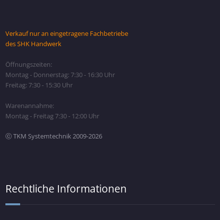
Verkauf nur an eingetragene Fachbetriebe
des SHK Handwerk
Öffnungszeiten:
Montag - Donnerstag: 7:30 - 16:30 Uhr
Freitag: 7:30 - 15:30 Uhr
Warenannahme:
Montag - Freitag 7:30 - 12:00 Uhr
ⓒ TKM Systemtechnik 2009-2026
Rechtliche Informationen