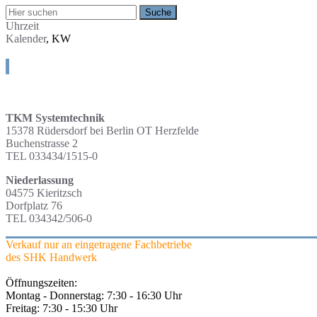
Uhrzeit
Kalender
, KW
Standorte
TKM Systemtechnik
15378 Rüdersdorf bei Berlin OT Herzfelde
Buchenstrasse 2
TEL 033434/1515-0
Niederlassung
04575 Kieritzsch
Dorfplatz 76
TEL 034342/506-0
Verkauf nur an eingetragene Fachbetriebe
des SHK Handwerk
Öffnungszeiten:
Montag - Donnerstag: 7:30 - 16:30 Uhr
Freitag: 7:30 - 15:30 Uhr