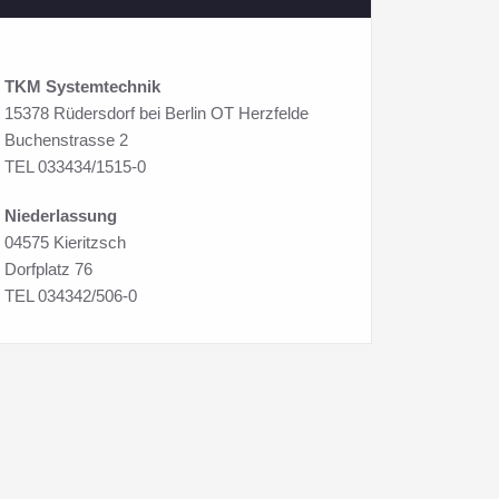
TKM Systemtechnik
15378 Rüdersdorf bei Berlin OT Herzfelde
Buchenstrasse 2
TEL 033434/1515-0
Niederlassung
04575 Kieritzsch
Dorfplatz 76
TEL 034342/506-0