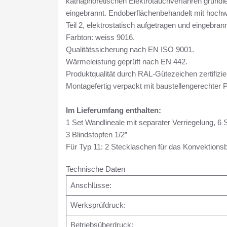
kathaphoretischen Elektrotauchverfahren grundie
eingebrannt. Endoberflächenbehandelt mit hochw
Teil 2, elektrostatisch aufgetragen und eingebrann
Farbton: weiss 9016.
Qualitätssicherung nach EN ISO 9001.
Wärmeleistung geprüft nach EN 442.
Produktqualität durch RAL-Gütezeichen zertifizier
Montagefertig verpackt mit baustellengerechter
Im Lieferumfang enthalten:
1 Set Wandlineale mit separater Verriegelung, 6 S
3 Blindstopfen 1/2”
Für Typ 11: 2 Stecklaschen für das Konvektions
Technische Daten
Anschlüsse:
Werksprüfdruck:
Betriebsüberdruck: