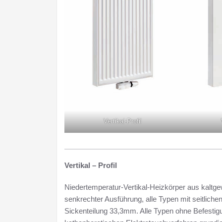
Vertikal-Profil
Vertikal – Profil
Niedertemperatur-Vertikal-Heizkörper aus kaltge
senkrechter Ausführung, alle Typen mit seitlich
Sickenteilung 33,3mm. Alle Typen ohne Befestigu