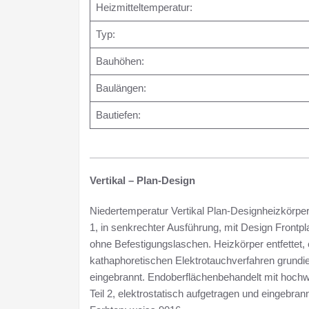
Heizmitteltemperatur:
Typ:
Bauhöhen:
Baulängen:
Bautiefen:
Vertikal – Plan-Design
Niedertemperatur Vertikal Plan-Designheizkörpe
1, in senkrechter Ausführung, mit Design Frontpla
ohne Befestigungslaschen. Heizkörper entfettet,
kathaphoretischen Elektrotauchverfahren grundie
eingebrannt. Endoberflächenbehandelt mit hochw
Teil 2, elektrostatisch aufgetragen und eingebrann