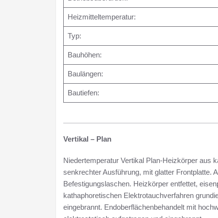
Heizmitteltemperatur:
Typ:
Bauhöhen:
Baulängen:
Bautiefen:
Vertikal – Plan
Niedertemperatur Vertikal Plan-Heizkörper aus k
senkrechter Ausführung, mit glatter Frontplatte. 
Befestigungslaschen. Heizkörper entfettet, eisen
kathaphoretischen Elektrotauchverfahren grundie
eingebrannt. Endoberflächenbehandelt mit hochwe