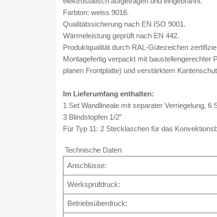
elektrostatisch aufgetragen und eingebrannt.
Farbton: weiss 9016.
Qualitätssicherung nach EN ISO 9001.
Wärmeleistung geprüft nach EN 442.
Produktqualität durch RAL-Gütezeichen zertifizier
Montagefertig verpackt mit baustellengerechter
planen Frontplatte) und verstärktem Kantenschut
Im Lieferumfang enthalten:
1 Set Wandlineale mit separater Verriegelung, 6 S
3 Blindstopfen 1/2”
Für Typ 11: 2 Stecklaschen für das Konvektions
Technische Daten
Anschlüsse:
Werksprüfdruck:
Betriebsüberdruck: