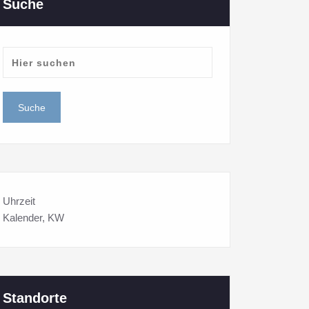
Suche
Uhrzeit
Kalender
, KW
Standorte