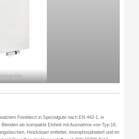
Vertikal-Plan
walztem Feinblech in Spezialgüte nach EN 442-1, in
en Blenden als kompakte Einheit mit Ausnahme von Typ 10,
ngslaschen. Heizkörper entfettet, eisenphosphatiert und im