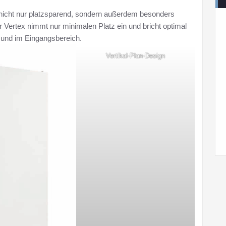
ng nicht nur platzsparend, sondern außerdem besonders
Vertex nimmt nur minimalen Platz ein und bricht optimal
 und im Eingangsbereich.
Vertikal-Plan-Design