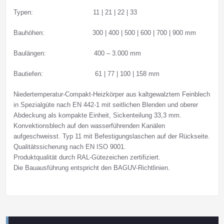
Typen: 11 | 21 | 22 | 33
Bauhöhen: 300 | 400 | 500 | 600 | 700 | 900 mm
Baulängen: 400 – 3.000 mm
Bautiefen: 61 | 77 | 100 | 158 mm
Niedertemperatur-Compakt-Heizkörper aus kaltgewalztem Feinblech
in Spezialgüte nach EN 442-1 mit seitlichen Blenden und oberer
Abdeckung als kompakte Einheit, Sickenteilung 33,3 mm.
Konvektionsblech auf den wasserführenden Kanälen
aufgeschweisst. Typ 11 mit Befestigungslaschen auf der Rückseite.
Qualitätssicherung nach EN ISO 9001.
Produktqualität durch RAL-Gütezeichen zertifiziert.
Die Bauausführung entspricht den BAGUV-Richtlinien.