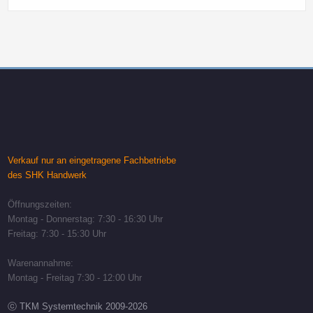
Verkauf nur an eingetragene Fachbetriebe
des SHK Handwerk
Öffnungszeiten:
Montag - Donnerstag: 7:30 - 16:30 Uhr
Freitag: 7:30 - 15:30 Uhr
Warenannahme:
Montag - Freitag 7:30 - 12:00 Uhr
ⓒ TKM Systemtechnik 2009-2026