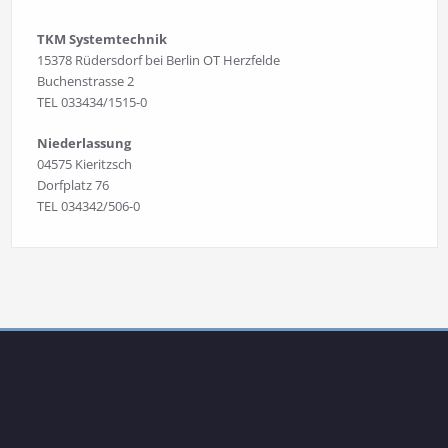
TKM Systemtechnik
15378 Rüdersdorf bei Berlin OT Herzfelde
Buchenstrasse 2
TEL 033434/1515-0
Niederlassung
04575 Kieritzsch
Dorfplatz 76
TEL 034342/506-0