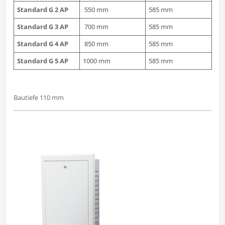
Standard
G 2 AP
550 mm
585 mm
Standard
G 3 AP
700 mm
585 mm
Standard
G 4 AP
850 mm
585 mm
Standard
G 5 AP
1000 mm
585 mm
Bautiefe 110 mm