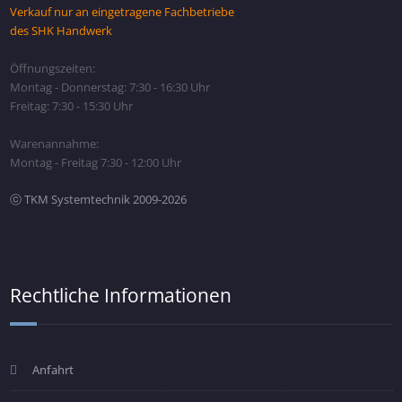
Verkauf nur an eingetragene Fachbetriebe
des SHK Handwerk
Öffnungszeiten:
Montag - Donnerstag: 7:30 - 16:30 Uhr
Freitag: 7:30 - 15:30 Uhr
Warenannahme:
Montag - Freitag 7:30 - 12:00 Uhr
ⓒ TKM Systemtechnik 2009-2026
Rechtliche Informationen
Anfahrt