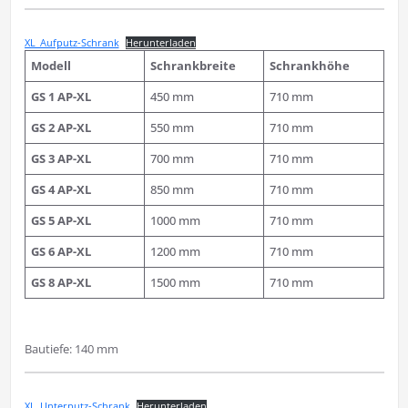
XL_Aufputz-Schrank
Herunterladen
Modell
Schrankbreite
Schrankhöhe
GS 1 AP-XL
450 mm
710 mm
GS 2 AP-XL
550 mm
710 mm
GS 3 AP-XL
700 mm
710 mm
GS 4 AP-XL
850 mm
710 mm
GS 5 AP-XL
1000 mm
710 mm
GS 6 AP-XL
1200 mm
710 mm
GS 8 AP-XL
1500 mm
710 mm
Bautiefe: 140 mm
XL_Unterputz-Schrank
Herunterladen