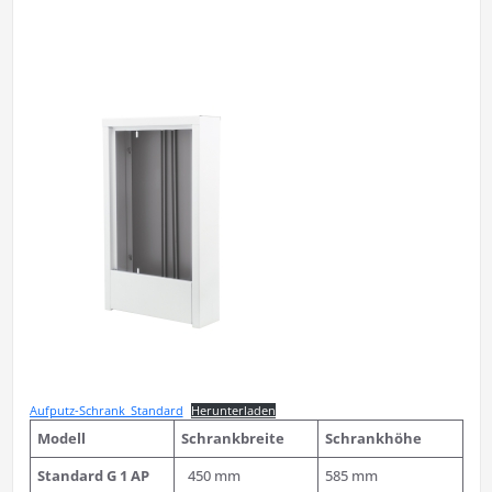
Aufputz-Schrank_Standard
Herunterladen
Modell
Schrankbreite
Schrankhöhe
Standard
G 1 AP
450 mm
585 mm