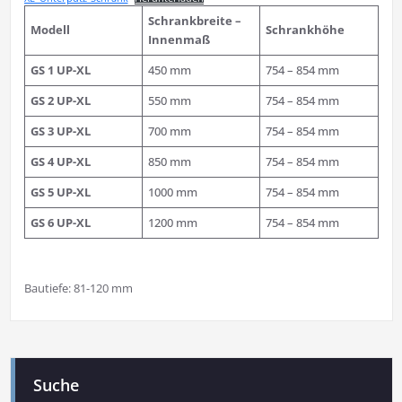
Schrankbreite –
Modell
Schrankhöhe
Innenmaß
GS 1 UP-XL
450 mm
754 – 854 mm
GS 2
UP-XL
550 mm
754 – 854 mm
GS 3
UP-XL
700 mm
754 – 854 mm
GS 4
UP-XL
850 mm
754 – 854 mm
GS 5
UP-XL
1000 mm
754 – 854 mm
GS 6
UP-XL
1200 mm
754 – 854 mm
Bautiefe: 81-120 mm
Suche