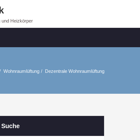
k
g und Heizkörper
Wohnraumlüftung
Dezentrale Wohnraumlüftung
Suche