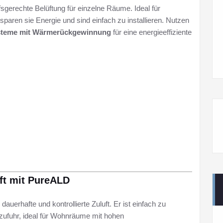
rfsgerechte Belüftung für einzelne Räume. Ideal für
aren sie Energie und sind einfach zu installieren. Nutzen
steme mit Wärmerückgewinnung
für eine energieeffiziente
uft mit PureALD
 dauerhafte und kontrollierte Zuluft. Er ist einfach zu
uftzufuhr, ideal für Wohnräume mit hohen