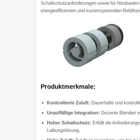
Schallschutzanforderungen sowie für Neubauten u
energieeffizienten und kostensparenden Belüftun
Produktmerkmale:
Kontrollierte Zuluft:
Dauerhafte und kontrolli
Unauffällige Integration:
Dezente Blenden er
Hoher Schallschutz:
Erfüllt die Anforderung
Laibungslösung.