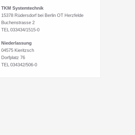
TKM Systemtechnik
15378 Rüdersdorf bei Berlin OT Herzfelde
Buchenstrasse 2
TEL 033434/1515-0
Niederlassung
04575 Kieritzsch
Dorfplatz 76
TEL 034342/506-0