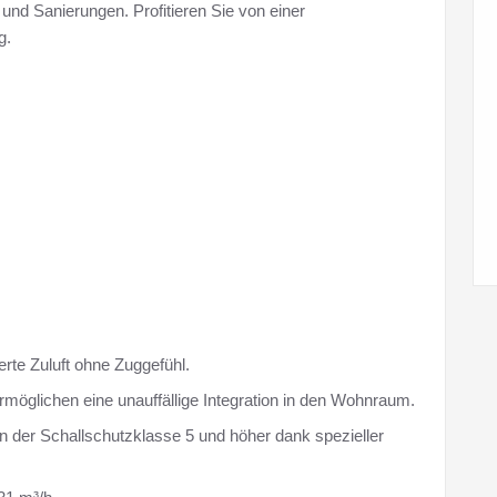
nd Sanierungen. Profitieren Sie von einer
g.
erte Zuluft ohne Zuggefühl.
möglichen eine unauffällige Integration in den Wohnraum.
en der Schallschutzklasse 5 und höher dank spezieller