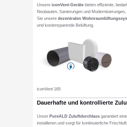
Unsere
iconVent-Geräte
bieten effiziente, beda
Neubauten, Sanierungen und Modernisierungen, sp
Sie unsere
dezentralen Wohnraumlüftungssy
und kostensparende Belüftung.
iconVent 165
Dauerhafte und kontrollierte Zul
Unser
PureALD Zuluftdurchlass
garantiert eine
installieren und sorgt für kontinuierliche Frischl